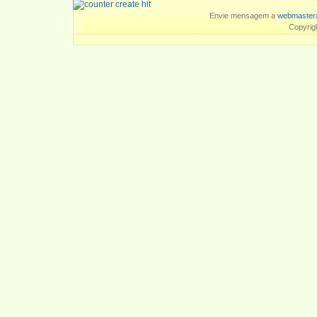
Envie mensagem a
webmaster
Copyrig