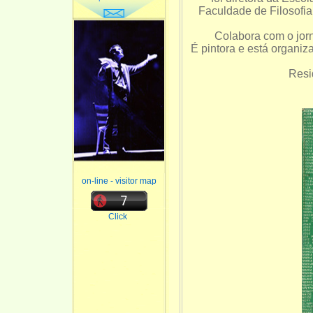
Faculdade de Filosofi
Colabora com o jorn
É pintora e está organiza
Resi
on-line - visitor map
Click