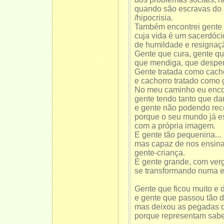
quando são escravas do 
/hipocrisia.
Também encontrei gente
cuja vida é um sacerdóci
de humildade e resignaç
Gente que cura, gente qu
que mendiga, que desper
Gente tratada como cach
e cachorro tratado como 
No meu caminho eu enco
gente tendo tanto que da
e gente não podendo rec
porque o seu mundo já e
com a própria imagem.
E gente tão pequenina...
mas capaz de nos ensina
gente-criança.
E gente grande, com verg
se transformando numa 
Gente que ficou muito e 
e gente que passou tão 
mas deixou as pegadas 
porque representam sabe