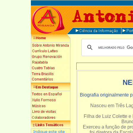
NE
Biografia originalmente 
Nasceu em Três Lago
Filha de Luiz Colette 
Bruno
Exerceu a função de pro
foi diretora da Esco