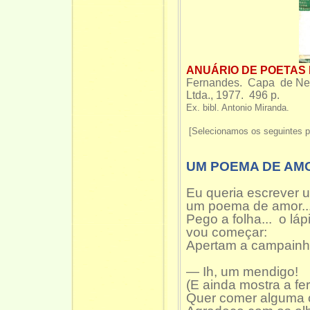
ANUÁRIO DE POETAS D
Fernandes. Capa de Ney
Ltda., 1977. 496 p.
Ex. bibl. Antonio Miranda.
[Selecionamos os seguintes 
UM POEMA DE AM
Eu queria escrever
um poema de amor..
Pego a folha... o lápi
vou começar:
Apertam a campainh
— Ih, um mendigo!
(E ainda mostra a fer
Quer comer alguma 