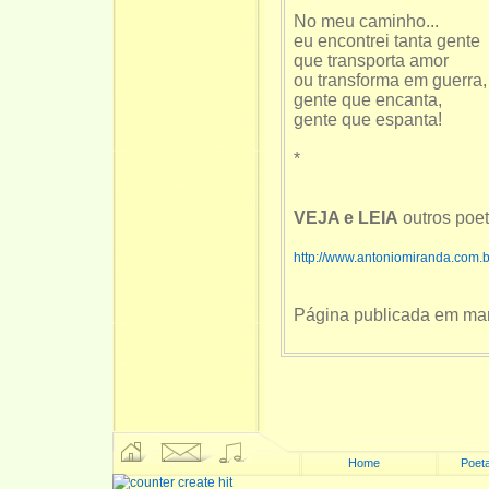
No meu caminho...
eu encontrei tanta gente
que transporta amor
ou transforma em guerra,
gente que encanta,
gente que espanta!
*
VEJA e LEIA
outros poe
http://www.antoniomiranda.com.
Página publicada em ma
Home
Poeta