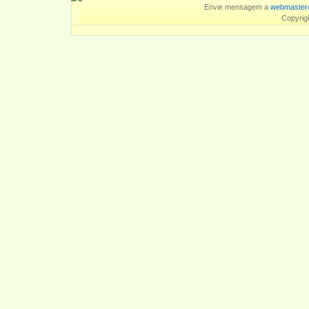
Envie mensagem a
webmaster
Copyrig