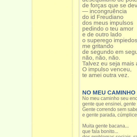
de forças que se de
— incongruência
do id Freudiano
dos meus impulsos
pedindo o teu amor
e de outro lado
o superego impiedo
me gritando
de segundo em seg
não, não, não.
Talvez eu seja mais 
O impulso venceu,
te amei outra vez.
NO MEU CAMINHO
No meu caminho seu encon
gente que ensinei, gente
Gente correndo sem sabe
e gente parada, cúmplice 
Muita gente bacana...
que fala bonito...
dos problemas sociais, r