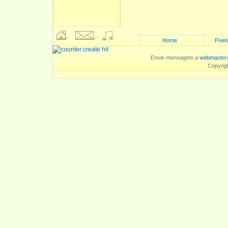
Home
Poeta
Envie mensagem a
webmaster
Copyrig