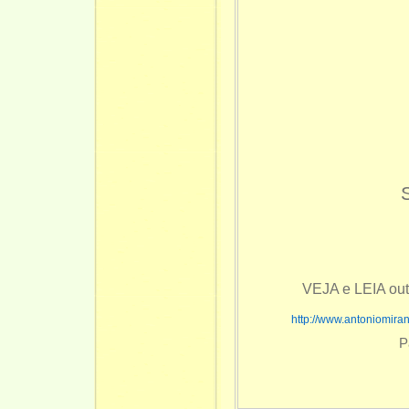
VEJA e LEIA ou
http://www.antoniomir
P