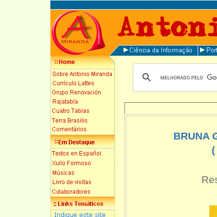
BRUNA 
(
Re