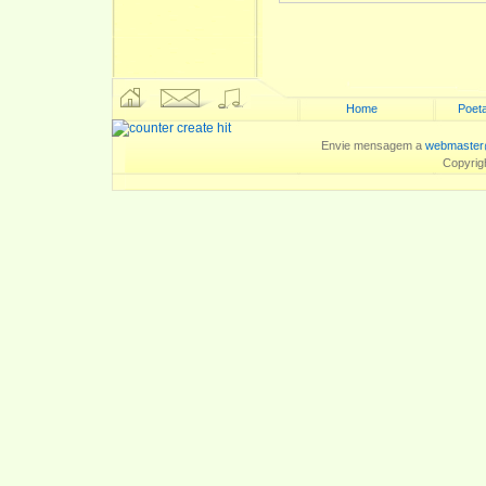
Home
Poeta
Envie mensagem a
webmaster
Copyrig