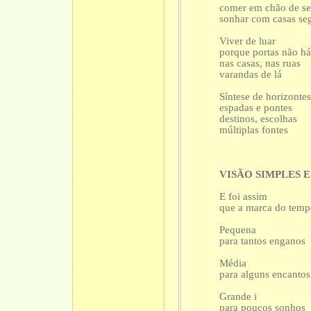
comer em chão de se
sonhar com casas seg
Viver de luar
porque portas não h
nas casas, nas ruas
varandas de lá
Síntese de horizonte
espadas e pontes
destinos, escolhas
múltiplas fontes
VISÃO SIMPLES 
E foi assim
que a marca do tempo
Pequena
para tantos enganos
Média
para alguns encantos
Grande i
para poucos sonhos