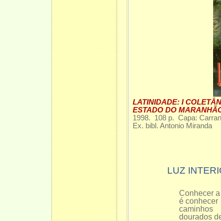
LATINIDADE: I COLETÂ
ESTADO DO MARANHÃ
1998. 108 p. Capa: Carra
Ex. bibl. Antonio Miranda
LUZ INTERI
Conhecer a l
é conhecer
caminhos
dourados de