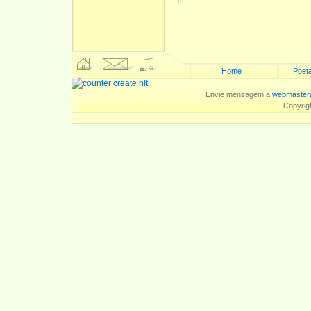
Home
Poeta
Envie mensagem a
webmaster
Copyrig