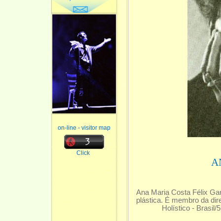
on-line - visitor map
Click
A
Ana Maria Costa Félix Garj
plástica. É membro da dire
Holístico - Brasil