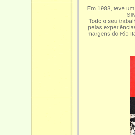
Em 1983, teve um 
SI
Todo o seu trabal
pelas experiência
margens do Rio It