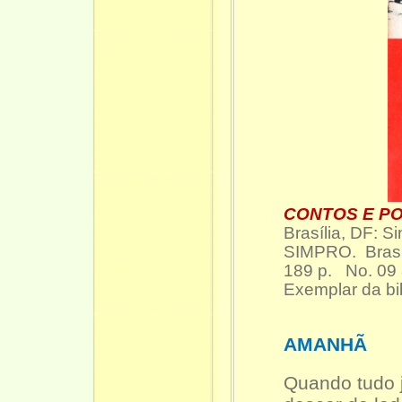
CONTOS E PO
Brasília, DF: S
SIMPRO. Brasí
189 p. No. 09
Exemplar da bi
AMANHÃ
Quando tudo 