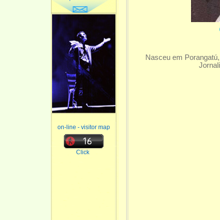
Nasceu em Porangatú, 
Jornal
on-line - visitor map
Click