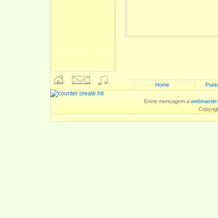
Home
Poeta
Envie mensagem a
webmaster
Copyrig