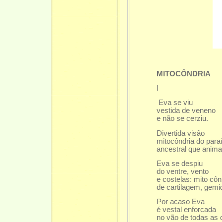
MITOCÔNDRIA
I
Eva se viu
vestida de veneno
e não se cerziu.
Divertida visão
mitocôndria do para
ancestral que anim
Eva se despiu
do ventre, vento
e costelas: mito côn
de cartilagem, gemi
Por acaso Eva
é vestal enforcada
no vão de todas as