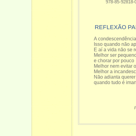
978-85-92818-02
REFLEXÃO PA
A condescendência
Isso quando não ap
E aí a vida não se 
Melhor ser pequeno 
e chorar por pouco
Melhor nem evitar 
Melhor a incandesc
Não adianta querer
quando tudo é iman