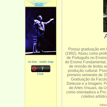
Possui graduação em L
(1992). Atuou como pro
de Português no Ensino 
do Ensino Fundamental, 
on-line - visitor map
de revisão de textos 
produção cultural. Po
Click
primeiro semestre de 2
Graduação da Faculda
Deleuze e a Imagem. Po
de Artes Visuais, da U
como orientadora a Pro.ª
coletivo artíst
Infor