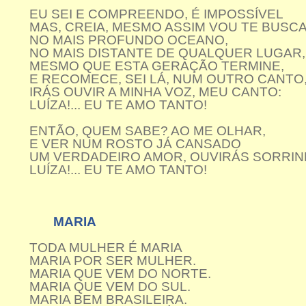
EU SEI E COMPREENDO, É IMPOSSÍVEL
MAS, CREIA, MESMO ASSIM VOU TE BUSCA
NO MAIS PROFUNDO OCEANO,
NO MAIS DISTANTE DE QUALQUER LUGAR,
MESMO QUE ESTA GERAÇÃO TERMINE,
E RECOMECE, SEI LÁ, NUM OUTRO CANTO
IRÁS OUVIR A MINHA VOZ, MEU CANTO:
LUÍZA!... EU TE AMO TANTO!
ENTÃO, QUEM SABE? AO ME OLHAR,
E VER NUM ROSTO JÁ CANSADO
UM VERDADEIRO AMOR, OUVIRÁS SORRI
LUÍZA!... EU TE AMO TANTO!
MARIA
TODA MULHER É MARIA
MARIA POR SER MULHER.
MARIA QUE VEM DO NORTE.
MARIA QUE VEM DO SUL.
MARIA BEM BRASILEIRA.