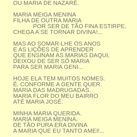
OU MARIA DE NAZARÉ.
MARIA MEIGA MENINA
FILHA DE OUTRA MARIA
POR SER DE TÃO FINA ESTIRPE,
CHEGA A SE TORNAR DIVINA!...
MAS AO SOMAR-LHE OS ANOS
E AS LIÇÕES DE APRENDER
QUE ENSINAM AS MARIAS DAQUI,
DEIXOU DE SER SÓ MARIA
PARA SER MARIA GENI...
HOJE ELA TEM MUITOS NOMES.
É. CONFORME A GENTE QUER.
MARIA DAS MADRUGADAS.
MARIA FLOR DO MEU BAIRRO
ATÉ MARIA JOSÉ.
MINHA MARIA QUERIDA.
MARIA MEIGA MENINA.
DE TÃO PURA ERA DIVINA
A MARIA QUE EU TANTO AMEI!...