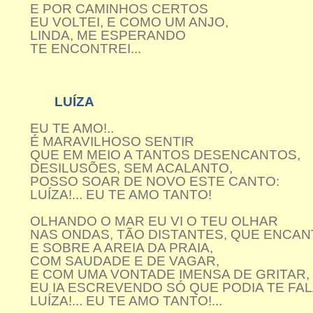
E POR CAMINHOS CERTOS
EU VOLTEI, E COMO UM ANJO,
LINDA, ME ESPERANDO
TE ENCONTREI...
LUÍZA
EU TE AMO!..
É MARAVILHOSO SENTIR
QUE EM MEIO A TANTOS DESENCANTOS,
DESILUSÕES, SEM ACALANTO,
POSSO SOAR DE NOVO ESTE CANTO:
LUÍZA!... EU TE AMO TANTO!
OLHANDO O MAR EU VI O TEU OLHAR
NAS ONDAS, TÃO DISTANTES, QUE ENCANT
E SOBRE A AREIA DA PRAIA,
COM SAUDADE E DE VAGAR,
E COM UMA VONTADE IMENSA DE GRITAR,
EU IA ESCREVENDO SÓ QUE PODIA TE FALA
LUÍZA!... EU TE AMO TANTO!...