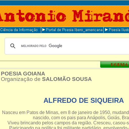
POESIA GOIANA
Organização de
SALOMÃO SOUSA
ALFREDO DE SIQUEIRA
Nasceu em Patos de Minas, em 8 de janeiro de 1950, mudand
nascido, com os pais para Anápolis, Goiás, Bras
Viveu brincando pelos campos da região. Cresceu, casou-se
Paricipando na política foi militante partidário, envolvend