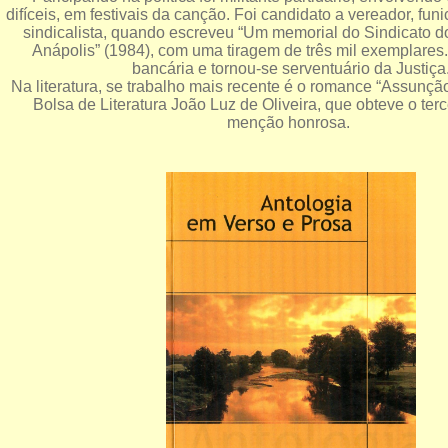
difíceis, em festivais da canção. Foi candidato a vereador, fun
sindicalista, quando escreveu “Um memorial do Sindicato d
Anápolis” (1984), com uma tiragem de três mil exemplares.
bancária e tornou-se serventuário da Justiça
Na literatura, se trabalho mais recente é o romance “Assunçã
Bolsa de Literatura João Luz de Oliveira, que obteve o ter
menção honrosa.