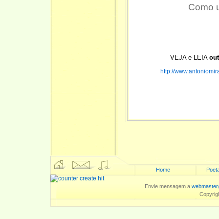
Como u
VEJA e LEIA
ou
http://www.antoniomira
Home
Poeta
Envie mensagem a
webmaster
Copyrig