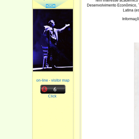
Tem interesse acadêmico n
Desenvolvimento Econômico, T
Latina (e
Informaçõ
on-line - visitor map
Click