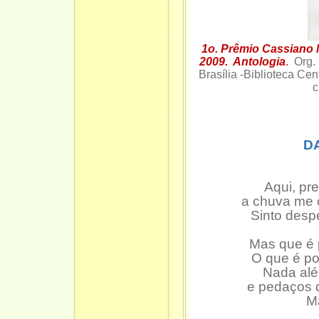
1o. Prêmio Cassiano
2009. Antologia
.
Org.
Brasília -Biblioteca C
D
Aqui, pr
a chuva me 
Sinto desp
Mas que é 
O que é po
Nada alé
e pedaços 
M