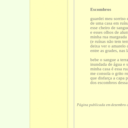
Escombros
guardei meu sorriso 
de uma casa em ruín
esse cheiro de sangu
e esses olhos de alu
minha rua margeada 
(e ruínas não tem te
deixa ver o amarelo 
entre as grades, nas 
bebe o sangue a terr
inundada de água e s
minha casa é essa rua
me consola o grito r
que disfarça a capa 
dos escombros dessa
Página publicada em dezembro 