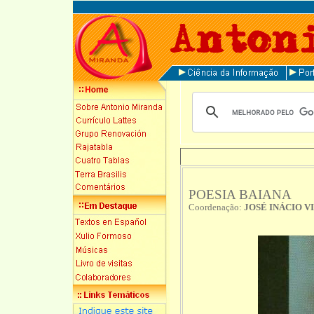
POESIA BAIANA
Coordenação:
JOSÉ INÁCIO V