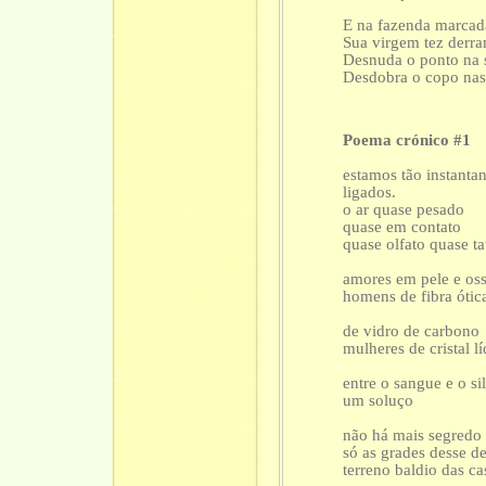
E na fazenda marcad
Sua virgem tez derr
Desnuda o ponto na 
Desdobra o copo nas
Poema crónico #1
estamos tão instant
ligados.
o ar quase pesado
quase em contato
quase olfato quase ta
amores em pele e oss
homens de fibra ótic
de vidro de carbono
mulheres de cristal l
entre o sangue e o sil
um soluço
não há mais segredo
só as grades desse 
terreno baldio das ca