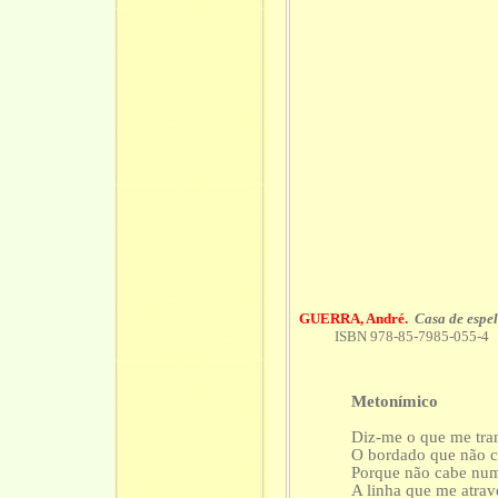
GUERRA, André.
Casa de espe
ISBN 978-85-7985-055-4 “O
Metonímico
Diz-me o que me tra
O bordado que não c
Porque não cabe nu
A linha que me atrav