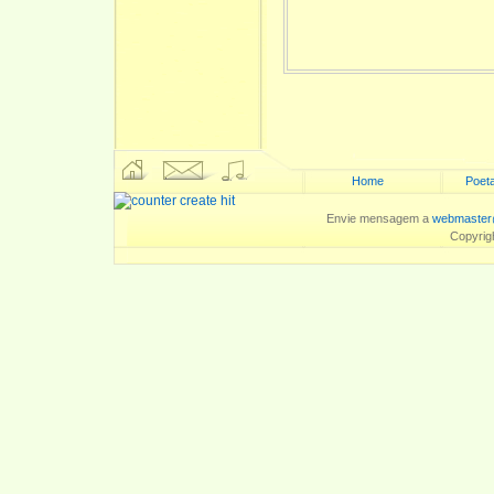
Home
Poeta
Envie mensagem a
webmaster
Copyrig