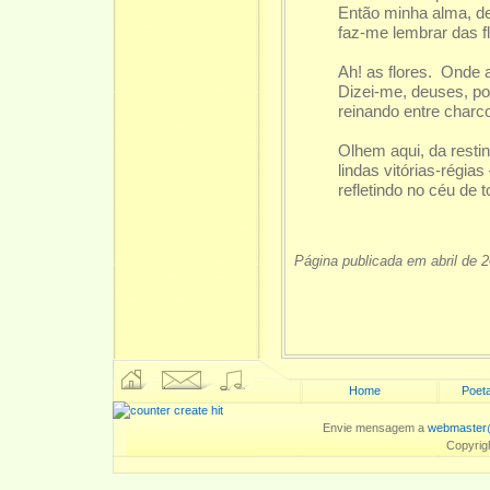
Então minha alma, d
faz-me lembrar das fl
Ah! as flores. Onde 
Dizei-me, deuses, po
reinando entre charc
Olhem aqui, da restin
lindas vitórias-régia
refletindo no céu de 
Página publicada em abril de 
Home
Poeta
Envie mensagem a
webmaster@
Copyrig