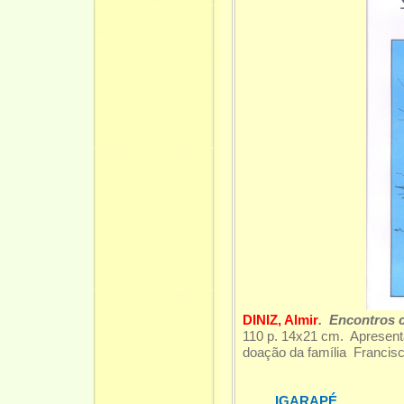
DINIZ, Almir
. Encontros 
110 p. 14x21 cm. Apresenta
doação da família Francis
IGARAPÉ