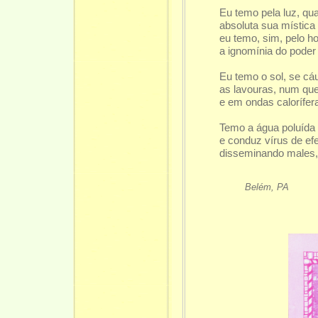
Eu temo pela luz, qu
absoluta sua mística 
eu temo, sim, pelo h
a ignomínia do poder t
Eu temo o sol, se cáu
as lavouras, num que
e em ondas calorífera
Temo a água poluída 
e conduz vírus de efei
disseminando males,
Belém, PA