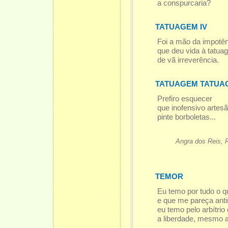
a conspurcaria?
TATUAGEM IV
Foi a mão da impotên
que deu vida à tatua
de vã irreverência.
TATUAGEM TATUA
Prefiro esquecer
que inofensivo artes
pinte borboletas...
Angra dos Reis, 
TEMOR
Eu temo por tudo o q
e que me pareça antin
eu temo pelo arbítrio
a liberdade, mesmo a 