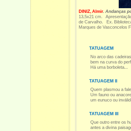
DINIZ, Almir
.
Andanças po
13,5x21 cm. Apresentação 
de Carvalho. Ex. Bibliotec
Marques de Vasconcelos Fi
TATUAGEM
No arco das cadeiras
bem na curva do perfi
Há uma borboleta...
TATUAGEM II
Quem plasmou a fal
Um fauno ou anacore
um eunuco ou inválid
TATUAGEM III
Que outro entre os 
antes a divina paisa