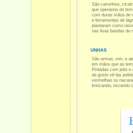
São caminhos, cicatr
que operários do te
com duras mãos de 
e ferramentas de lág
plantaram como raíz
nas lisas bandas do r
UNHAS
São armas, sim, e at
em mãos que as tem a
Pintadas com jeito e
da gosto vê-las polid
vermelhas ou nacar
brincando, riscando 