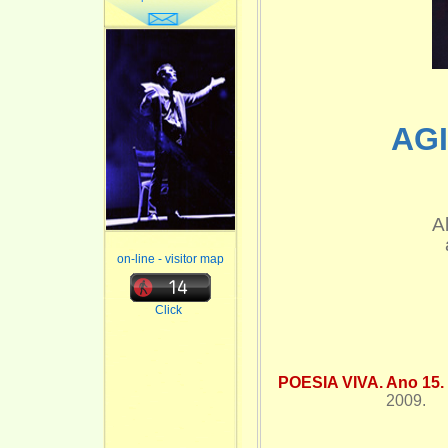
AG
A
on-line - visitor map
Click
POESIA VIVA. Ano 15. 
2009.