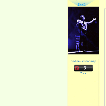
on-line - visitor map
Click