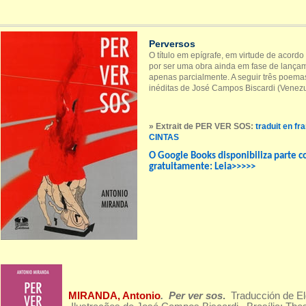
Perversos
O título em epígrafe, em virtude de acord
por ser uma obra ainda em fase de lançam
apenas parcialmente. A seguir três poemas
inéditas de José Campos Biscardi (Venez
» Extrait de PER VER SOS:
traduit en fr
CINTAS
O Google Books disponibiliza parte co
gratuitamente:
Leia>>>>>
MIRANDA, Antonio
. Per ver sos
.
Traducción de El