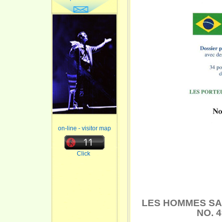
on-line - visitor map
Click
LES HOMMES SAN
NO. 