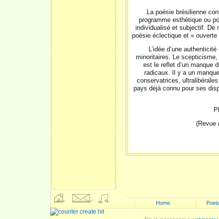
La poésie brésilienne con
programme esthétique ou poli
individualisé et subjectif. D
poésie éclectique et « ouverte
L’idée d’une authenticité
minoritaires. Le scepticisme,
est le reflet d’un manque 
radicaux. Il y a un manque
conservatrices, ultralibéral
pays déjà connu pour ses disp
P
(Revue
Home
Poeta