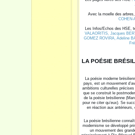
Avec la moelle des arbres,
COHEN-
Les Infos/Echos des HSE, t
VALAORITIS
, Jacques BER
GOMEZ ROVIRA
, Adeline
Fré
LA POÉSIE BRÉSI
La poésie moderne brésilienne
pays, est un mouvement d’avan
ambitions culturelles précise
que se construit le postmod
de la poésie brésilienne (Ma
pour ne citer qu’eux). Se su
en réaction aux antérieurs, 
La poésie brésilienne connaît
modernisme se développé prin
un mouvement des grandes