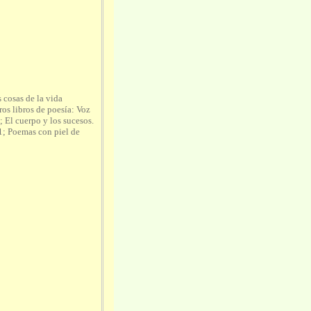
 cosas de la vida
ros libros de poesía: Voz
; El cuerpo y los sucesos.
1; Poemas con piel de