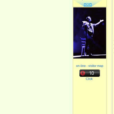
on-line - visitor map
Click