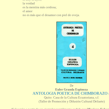
la verdad
es la mentira más cerdosa;
el amor
no es más que el desamor con piel de oveja.
De
Euler Granda Espinoza
ANTOLOGIA POETICA DE CHIMBORAZO 
Quito: Casa de la Cultura Ecuatoriana, s.f.
(Taller de Promoción y Difusión Cultural Deliarte)