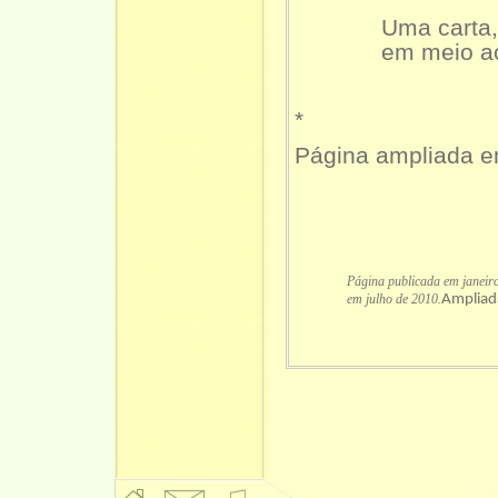
Uma carta, e
em meio ao jor
*
Página ampliada e
Página publicada em janeir
em julho de 2010.
Ampliad