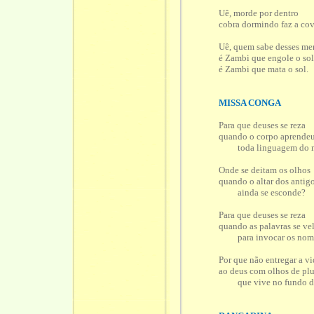
Uê, morde por dentro
cobra dormindo faz a cov
Uê, quem sabe desses me
é Zambi que engole o so
é Zambi que mata o sol.
MISSA CONGA
Para que deuses se reza
quando o corpo aprende
toda linguagem do 
Onde se deitam os olhos
quando o altar dos antig
ainda se esconde?
Para que deuses se reza
quando as palavras se v
para invocar os nom
Por que não entregar a v
ao deus com olhos de pl
que vive no fundo do