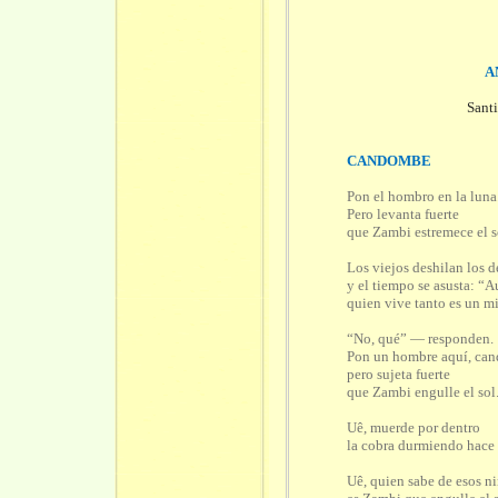
A
Sant
CANDOMBE
Pon el hombro en la luna
Pero levanta fuerte
que Zambi estremece el s
Los viejos deshilan los 
y el tiempo se asusta: “A
quien vive tanto es un mi
“No, qué” — responden.
Pon un hombre aquí, ca
pero sujeta fuerte
que Zambi engulle el sol
Uê, muerde por dentro
la cobra durmiendo hace 
Uê, quien sabe de esos n