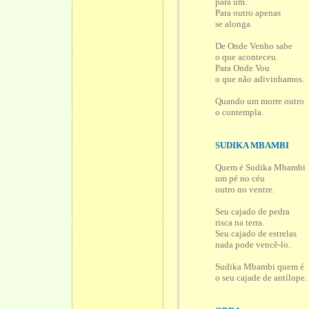
para um.
Para outro apenas
se alonga.
De Onde Venho sabe
o que aconteceu.
Para Onde Vou
o que não adivinhamos.
Quando um morre outro
o contempla.
SUDIKA MBAMBI
Quem é Sudika Mbambi
um pé no céu
outro no ventre.
Seu cajado de pedra
risca na terra.
Seu cajado de estrelas
nada pode vencê-lo.
Sudika Mbambi quem é
o seu cajade de antílope.