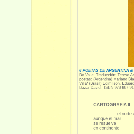
6 POETAS DE ARGENTINA &
Do Valle. Traducción: Teresa A
poetas: (Argentina) Mariano Bla
Villa/ (Brasil) Edimilson, Edua
Bazar David. ISBN 978-987-91
CARTOGRAFIA II
el norte es la
aunque el mar
se resuelva
en continente