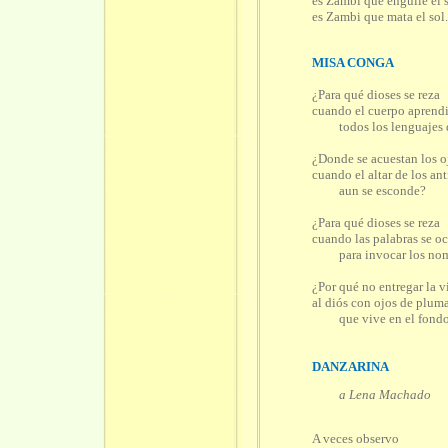
es Zambi que engulle el 
es Zambi que mata el sol
MISA CONGA
¿Para qué dioses se reza
cuando el cuerpo aprend
todos los lenguajes 
¿Donde se acuestan los o
cuando el altar de los an
aun se esconde?
¿Para qué dioses se reza
cuando las palabras se o
para invocar los nom
¿Por qué no entregar la v
al diós con ojos de plum
que vive en el fondo 
DANZARINA
a Lena Machado
A veces observo