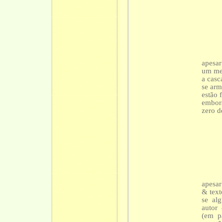
apesar
um mer
a casc
se arm
estão 
embor
zero d
apesar
& text
se alg
autor 
(em p