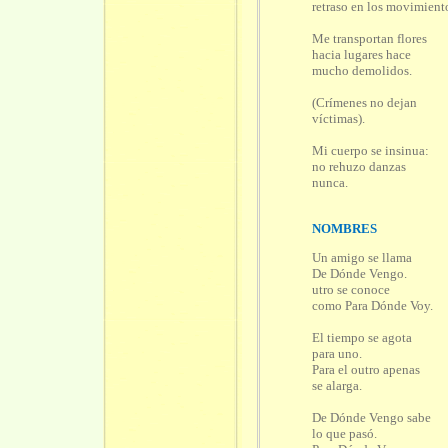
retraso en los movimient
Me transportan flores
hacia lugares hace
mucho demolidos.
(Crímenes no dejan
víctimas).
Mi cuerpo se insinua:
no rehuzo danzas
nunca.
NOMBRES
Un amigo se llama
De Dónde Vengo.
utro se conoce
como Para Dónde Voy.
El tiempo se agota
para uno.
Para el outro apenas
se alarga.
De Dónde Vengo sabe
lo que pasó.