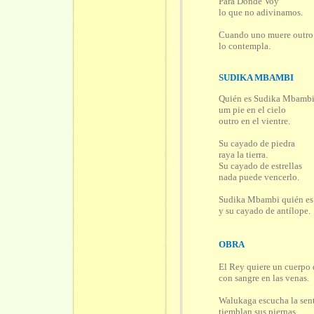
Para Dónde Voy
lo que no adivinamos.
Cuando uno muere outro
lo contempla.
SUDIKA MBAMBI
Quién es Sudika Mbamb
um pie en el cielo
outro en el vientre.
Su cayado de piedra
raya la tierra.
Su cayado de estrellas
nada puede vencerlo.
Sudika Mbambi quién es
y su cayado de antílope.
OBRA
El Rey quiere un cuerpo 
con sangre en las venas.
Walukaga escucha la sen
tiemblan sus piernas.