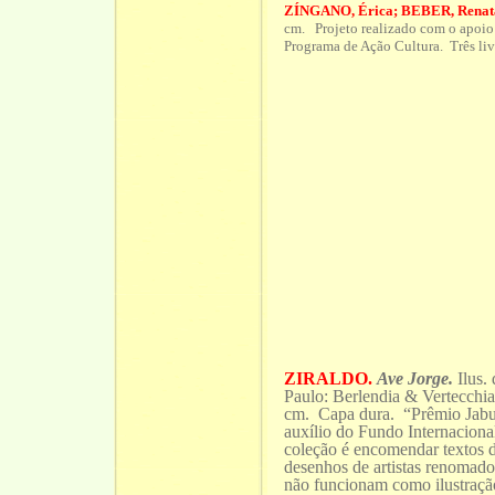
ZÍNGANO, Érica; BEBER, Renat
cm. Projeto realizado com o apoio 
Programa de Ação Cultura. Três li
ZIRALDO.
Ave Jorge.
Ilus.
Paulo: Berlendia & Vertecchi
cm. Capa dura. “Prêmio Jabut
auxílio do Fundo Internacio
coleção é encomendar textos d
desenhos de artistas renomado
não funcionam como ilustraçã