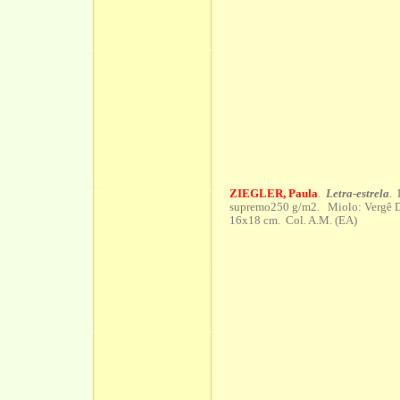
ZIEGLER, Paula
.
Letra-estrela
. 
supremo250 g/m2. Miolo: Vergê Dr
16x18 cm. Col. A.M. (EA)