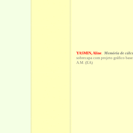
YASMIN, Aline
.
Memória de cálc
sobrecapa com projeto gráfico base
A.M. (EA)