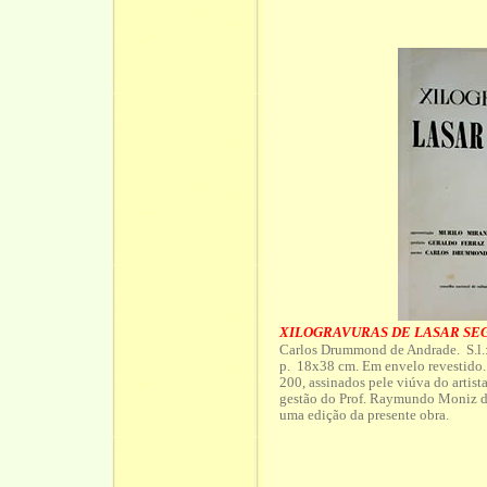
XILOGRAVURAS DE LASAR SE
Carlos Drummond de Andrade. S.l.:
p. 18x38 cm. Em envelo revestido. 
200, assinados pele viúva do artist
gestão do Prof. Raymundo Moniz d
uma edição da presente obra.