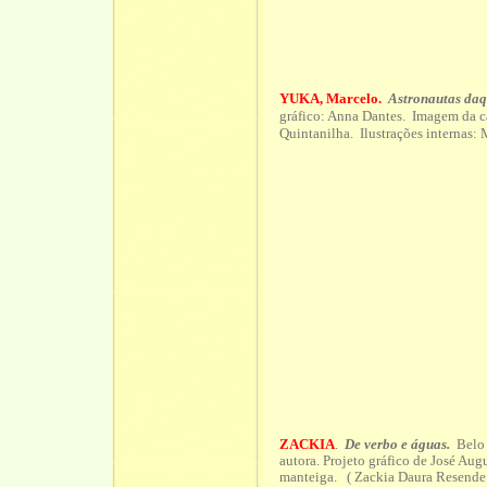
YUKA, Marcelo.
Astronautas daq
gráfico: Anna Dantes. Imagem da c
Quintanilha. Ilustrações interna
ZACKIA
.
De verbo e águas.
Belo H
autora. Projeto gráfico de José Au
manteiga. ( Zackia Daura Resende 