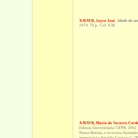
XAVIER, Jayro José
.
Idade do ur
1974. 70 p. Col. A.M.
XAVIER, Maria do Socorro Cardo
Editora Universitária/ UFPB, 2002
Nunes Batista, e os textos ilustrad
memorian) e Arnaldo Cipriano”; “Po