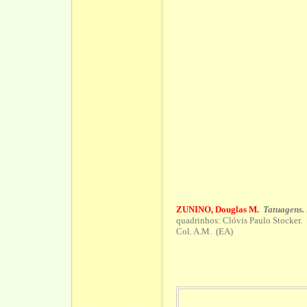
ZUNINO, Douglas M.
Tatuagens. 
quadrinhos: Clóvis Paulo Stocker. 
Col. A.M. (EA)