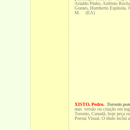
Arialdo Pinho, Anfrisio Rocha
Gomes, Humberto Espínola, J
M. (EA)
XISTO, Pedro.
Toronto pom
mas versão ou criação em ingl
Toronto, Canadá, hoje peça ra
Poesia Visual. O título incl