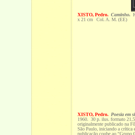
XISTO, Pedro.
Caminho.
Ri
x 21 cm Col. A. M. (EE)
XISTO, Pedro.
Poesia em s
1960. 30 p. ilus. formato 21,5
originalmente publicado na Fô
São Paulo, iniciando a crítica 
publicação coube ao “Grupo C