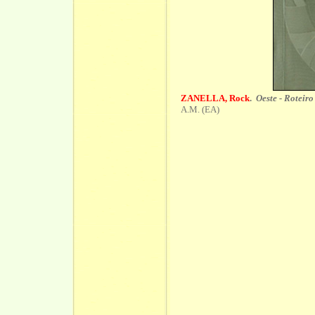
ZANELLA, Rock
.
Oeste - Roteiro
A.M. (EA)