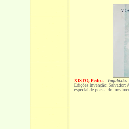
XISTO, Pedro.
Vogaláxia.
T
Edições Invenção; Salvador: 
especial de poesia do movime