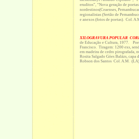
eruditos”, “Nova geração de poetas
nordestinos(Ceaenses, Pernambucan
regionalistas (Sertão de Pernambuco
e anexos (fotos de poetas). Col. A.
XILOGRAVURA POPULAR COR
de Educação e Cultura, 1977. Poes
Francisco. Tiragem: 1200 exs, send
em madeira de cedro pirografada, n
Rosita Salgado Góes Balázs, capa 
Robson dos Santos Col. A.M. (LA