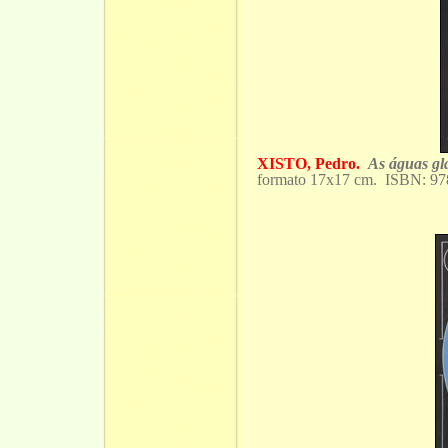
XISTO, Pedro.
As águas gl
formato 17x17 cm. ISBN: 9