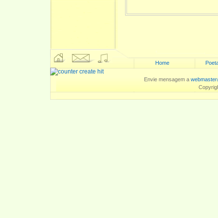
Home
Poeta
Envie mensagem a
webmaster
Copyrig