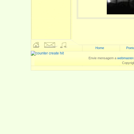
Home
Poeta
Envie mensagem a
webmaster
Copyrig