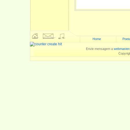
Home
Poeta
Envie mensagem a
webmaster
Copyrig