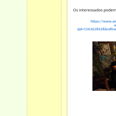
Os interessados podem v
https://www.am
e
qid=1563628428&refin