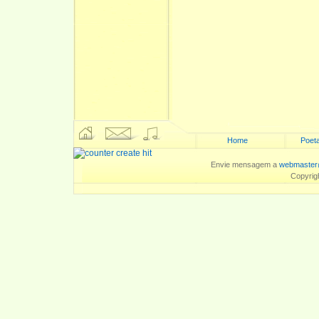
Home
Poeta
Envie mensagem a
webmaster
Copyrig