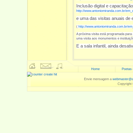
Inclusão digital e capacitaçã
http://www.antoniomiranda.com.br/em_de
e uma das visitas anuais de
(
http://www.antoniomiranda.com.br/e
A próxima visita está programada para
uma visita aos monumentos e instituiçõe
E a sala infantil, ainda desa
Home
Poetas 
Envie mensagem a
webmaster@an
Copyright 