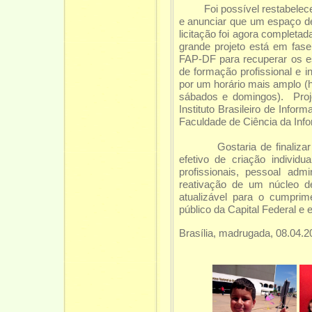
Foi possível restabelecer os
e anunciar que um espaço d
licitação foi agora completad
grande projeto está em fas
FAP-DF para recuperar os esp
de formação profissional e i
por um horário mais amplo (
sábados e domingos). Proje
Instituto Brasileiro de Info
Faculdade de Ciência da Info
Gostaria de finalizar a m
efetivo de criação individ
profissionais, pessoal ad
reativação de um núcleo de
atualizável para o cumpr
público da Capital Federal e
Brasília, madrugada, 08.04.2