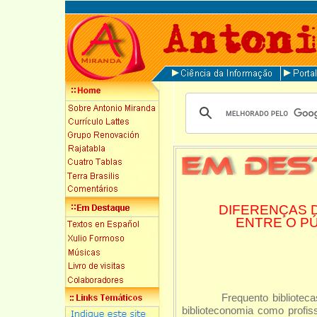
DIFERENÇAS 
ENTRE O PÚ
Frequento bibliotecas e 
biblioteconomia como profi