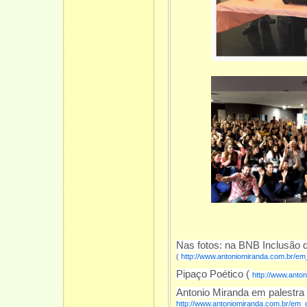
Nas fotos
: na BNB Inclusão d
(
http://www.antoniomiranda.com.br/em_
Pipaço Poético (
http://www.anto
Antonio Miranda em palestra 
http://www.antoniomiranda.com.br/em_d