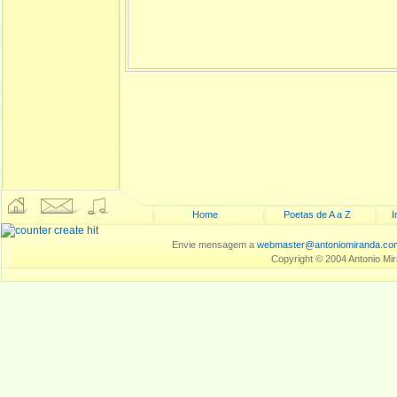
Home
Poetas de A a Z
I
Envie mensagem a
webmaster@antoniomiranda.co
Copyright © 2004 Antonio Mi