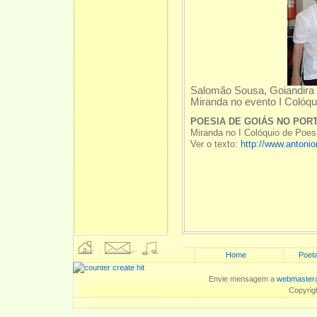
Salomão Sousa, Goiandira 
Miranda no evento I Colóqu
POESIA DE GOIÁS NO POR
Miranda no I Colóquio de Poe
Ver o texto:
http://www.antoni
Home
Poeta
Envie mensagem a
webmaster@
Copyrig