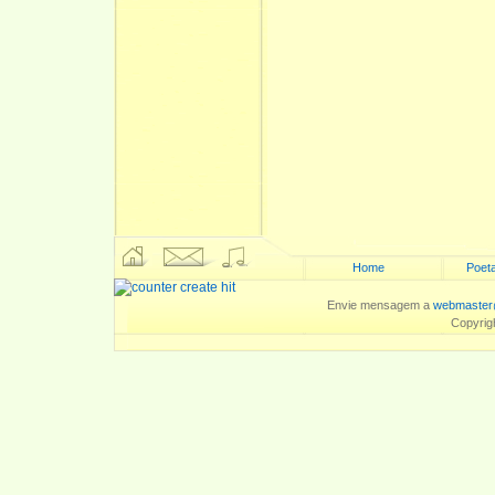
Home
Poeta
Envie mensagem a
webmaster
Copyrig