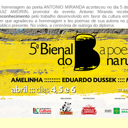
 homenagem ao poeta ANTONIO MIRANDA aconteceu no dia 5 de ab
UIZ AMORIN, promotor do evento. Antonio Miranda re
econhecimento
pelo trabalho desenvolvido em favor da cultura em
m que agradeceu a homenagem e leu poemas de sua autoria no p
úblico presente. No vídeo, a cerimônia de outorga do diploma: