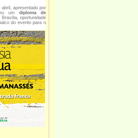
ril, apresentado por
cebeu um
diploma de
 Brasília, oportunidade
alco do evento para o