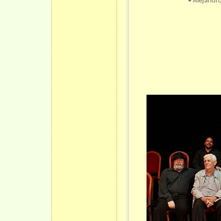
• Alejand