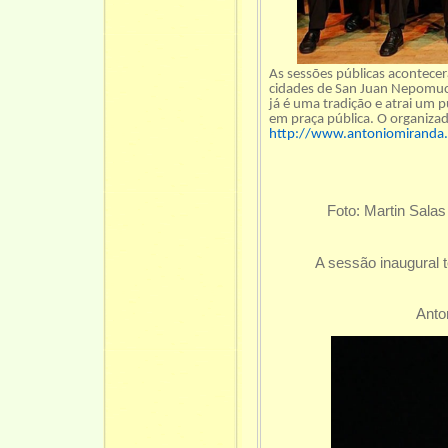
As sessões públicas acontece
cidades de San Juan Nepomuce
já é uma tradição e atrai um 
em praça pública. O organiza
http://www.antoniomiranda.c
Foto: Martin Salas
A sessão inaugural te
Anto