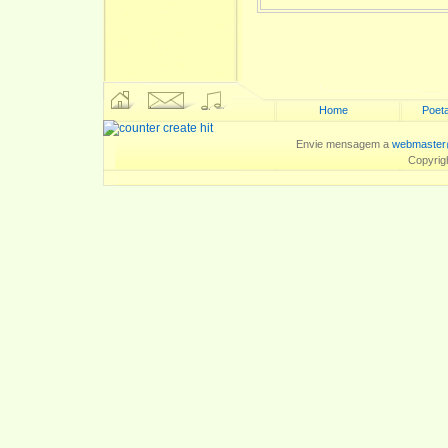
Home
Poeta
Envie mensagem a
webmaster
Copyrig