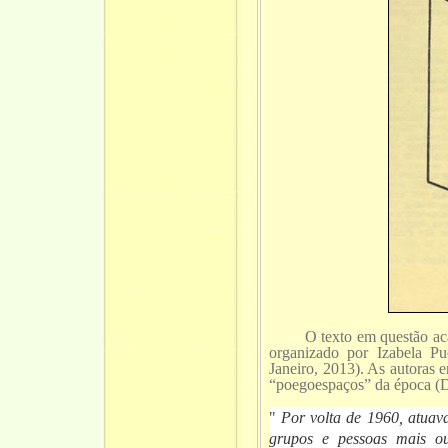
O texto em questão acaba
organizado por Izabela Pu
Janeiro, 2013). As autoras 
“poegoespaços” da époc
"
Por volta de 1960, atuav
grupos e pessoas mais o