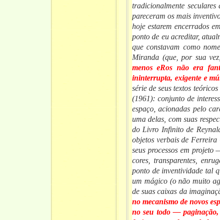
tradicionalmente seculares 
pareceram os mais inventivo
hoje estarem encerrados em
ponto de eu acreditar, atual
que constavam como nomes
Miranda (que, por sua vez
menos eRos não era fant
ininterrupta, exigente e múl
série de seus textos teóricos
(1961): conjunto de interes
espaço, acionadas pelo ca
uma delas, com suas respec
do Livro Infinito de Reyna
objetos verbais de Ferreira
seus processos em projeto 
cores, transparentes, enru
ponto de inventividade tal 
um mágico (o não muito agra
de suas caixas da imaginaçã
no mecanismo de novos espa
no seu todo — paginação,