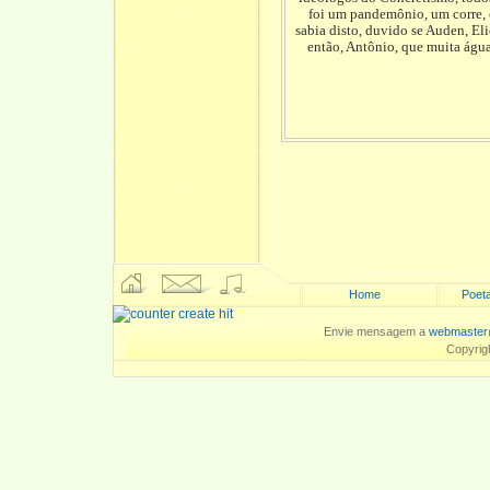
foi um pandemônio, um corre, 
sabia disto, duvido se Auden, Eli
então, Antônio, que muita água
Home
Poeta
Envie mensagem a
webmaster
Copyrig