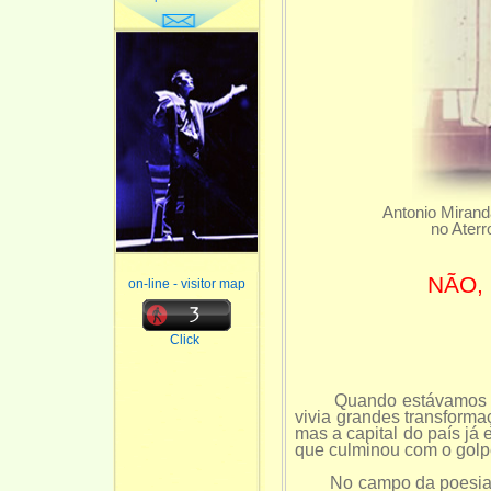
Antonio Mirand
no Aterr
NÃO, 
on-line - visitor map
Click
Quando estávamos no in
vivia grandes transforma
mas a capital do país já 
que culminou com o golpe
No campo da poesia, o