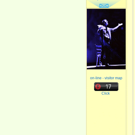
on-line - visitor map
Click