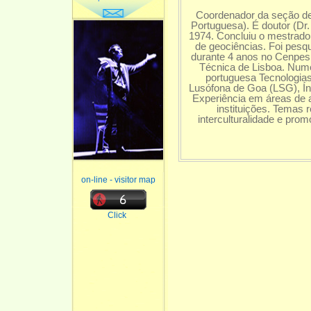
Coordenador da seção d
Portuguesa). É doutor (Dr.
1974. Concluiu o mestrado
de geociências. Foi pesq
durante 4 anos no Cenpes
Técnica de Lisboa. Nume
portuguesa Tecnologias
Lusófona de Goa (LSG), Ín
Experiência em áreas de 
instituições. Temas 
interculturalidade e prom
on-line - visitor map
Click