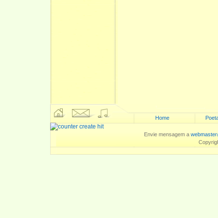
Home
Poeta
Envie mensagem a
webmaster
Copyrig