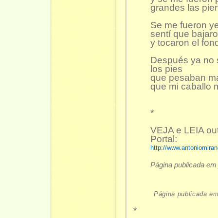
grandes las pie
Se me fueron ye
sentí que bajar
y tocaron el fon
Después ya no 
los pies
que pesaban m
que mi caballo 
*
VEJA e LEIA o
Portal:
http://www.antoniomira
Página publicada em 
Página publicada em
*