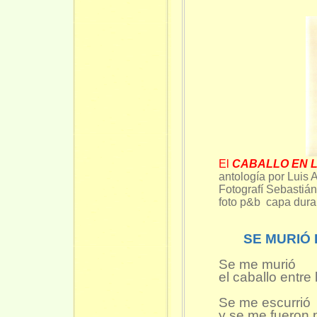
El
CABALLO EN L
antología por Luis 
Fotografí Sebastián
foto p&b capa dura
SE MURIÓ
Se me murió
el caballo entre
Se me escurrió
y se me fueron