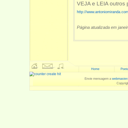
VEJA e LEIA outros
http://www.antoniomiranda.com
Página atualizada em janei
Home
Poeta
Envie mensagem a
webmaster
Copyrig