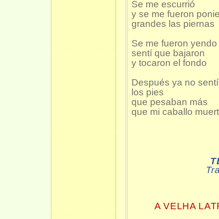
Se me escurrió
y se me fueron poni
grandes las piernas
Se me fueron yendo 
sentí que bajaron
y tocaron el fondo
Después ya no sent
los pies
que pesaban más
que mi caballo muer
T
Tr
A VELHA LAT