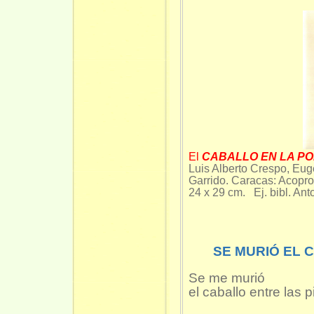
El
CABALLO EN LA PO
Luis Alberto Crespo, Eug
Garrido. Caracas: Acopro
24 x 29 cm. Ej. bibl. An
SE MURIÓ EL 
Se me murió
el caballo entre las 