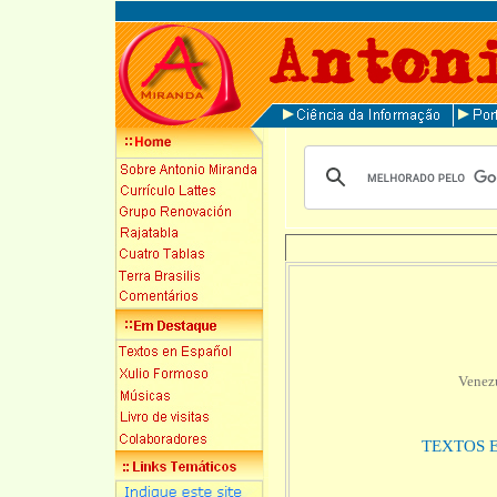
Venezuelana n
TEXTOS 