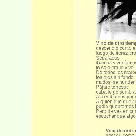
Vino de otro tiem
descendió como el
fuego de tierra: era
Separados
íbamos y veníamos
lo solo era lo vivo
De todos los mare
los ojos sin fondo
mudos, se hunden
Pájaro terrestre
caballo de sombra
Ascendíamos por n
Alguien dijo que ci
podía quebrarnos 
Pero de vez en c
escuchar que algo
Veio de outr
desceu como 