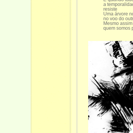
a temporalidad
resiste
Uma árvore nos
no voo do outr
Mesmo assim
quem somos pa