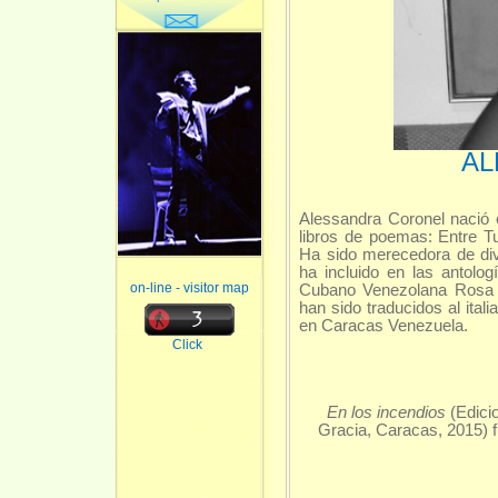
AL
Alessandra Coronel nació 
libros de poemas: Entre T
Ha sido merecedora de div
ha incluido en las antolo
on-line - visitor map
Cubano Venezolana Rosa 
han sido traducidos al itali
en Caracas Venezuela.
Click
En los incendios
(Edicio
Gracia, Caracas, 2015) f