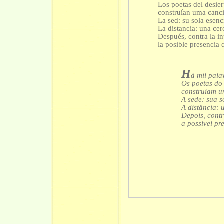
Los poetas del desier
construían uma canci
La sed: su sola esenc
La distancia: una cer
Después, contra la i
la posible presencia 
H
á mil pal
Os poetas do 
construíam u
A sede: sua s
A distância:
Depois, contr
a possível pr