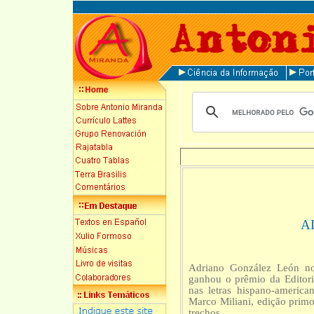
A
Adriano González León no
ganhou o prêmio da Editori
nas letras hispano-america
Marco Miliani, edição prim
trechos.