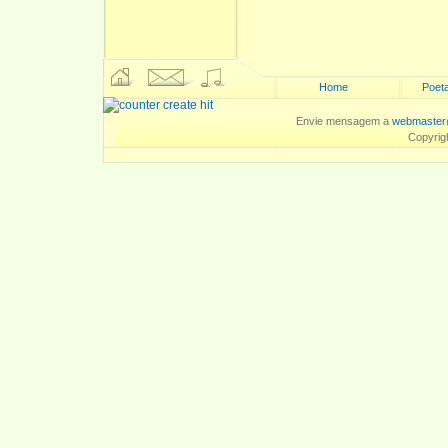
Home
Poeta
Envie mensagem a
webmaster
Copyrig