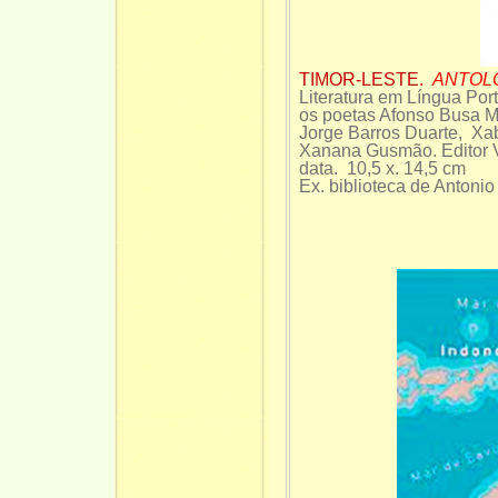
TIMOR-LESTE.
ANTOL
Literatura em Língua Por
os poetas Afonso Busa M
Jorge Barros Duarte, X
Xanana Gusmão. Editor Vi
data. 10,5 x. 14,5 cm
Ex. biblioteca de Antoni