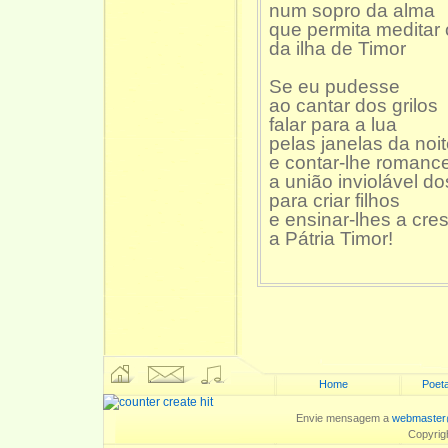
num sopro da alma
que permita meditar 
da ilha de Timor
Se eu pudesse
ao cantar dos grilos
falar para a lua
pelas janelas da noi
e contar-lhe romanc
a união inviolável d
para criar filhos
e ensinar-lhes a cre
a Pátria Timor!
Home
Poeta
Envie mensagem a
webmaster
Copyrig