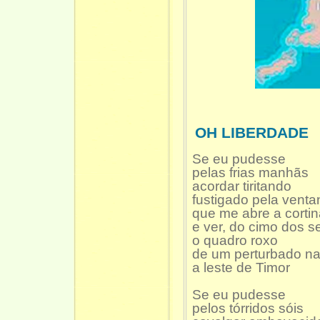
OH LIBERDADE
Se eu pudesse
pelas frias manhãs
acordar tiritando
fustigado pela venta
que me abre a corti
e ver, do cimo dos 
o quadro roxo
de um perturbado na
a leste de Timor
Se eu pudesse
pelos tórridos sóis