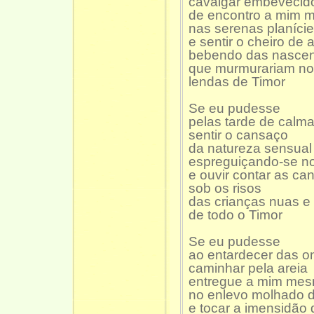
cavalgar embevecid
de encontro a mim
nas serenas planíci
e sentir o cheiro de 
bebendo das nasce
que murmurariam no
lendas de Timor
Se eu pudesse
pelas tarde de calm
sentir o cansaço
da natureza sensual
espreguiçando-se no
e ouvir contar as ca
sob os risos
das crianças nuas e
de todo o Timor
Se eu pudesse
ao entardecer das o
caminhar pela areia
entregue a mim me
no enlevo molhado d
e tocar a imensidão