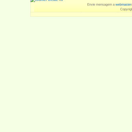
Envie mensagem a
webmaster
Copyrig