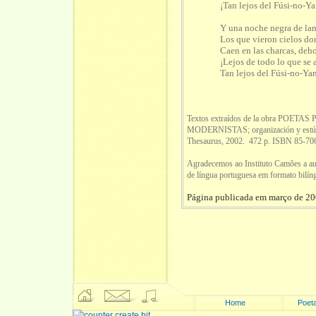
¡Tan lejos del Fúsi-no-Y
Y una noche negra de la
Los que vieron cielos do
Caen en las charcas, deho
¡Lejos de todo lo que se 
Tan lejos del Fúsi-no-Ya
Textos extraídos de la obra P
MODERNISTAS; organización y estúdio
Thesaurus, 2002. 472 p. ISBN 85-70
Agradecemos ao Instituto Camões a auto
de língua portuguesa em formato bilín
Página publicada em março de 20
Home
Poeta