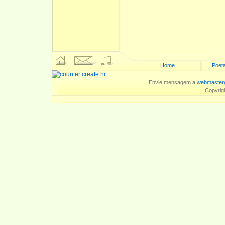
Home
Poeta
Envie mensagem a
webmaster
Copyrig