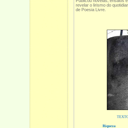
Publicou novelas, ensaios e
revelar o lirismo do quotid
de Poesia Livre.
TEXT
Riqueza