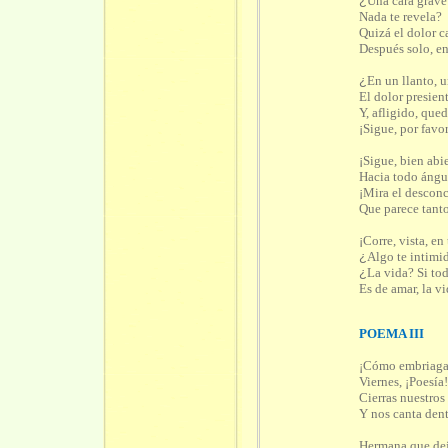
¿
Una cara grave
Nada te revela?
Quizá el dolor c
Después solo, en
¿
En un llanto, u
El dolor presien
Y, afligido, qued
¡
Sigue, por favo
¡
Sigue, bien abi
Hacia todo ángu
¡
Mira el desconc
Que parece tant
¡
Corre, vista, en
¿
Algo te intimi
¿
La vida? Si to
Es de amar, la vi
POEMA III
¡
Cómo embriaga
Viernes,
¡
Poesía
Cierras nuestros
Y nos canta den
Hermana que de