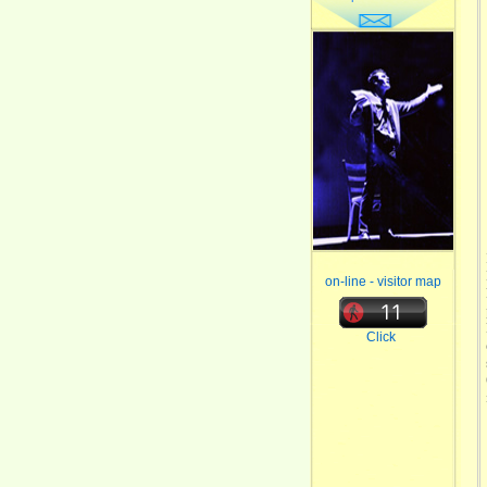
on-line - visitor map
Click