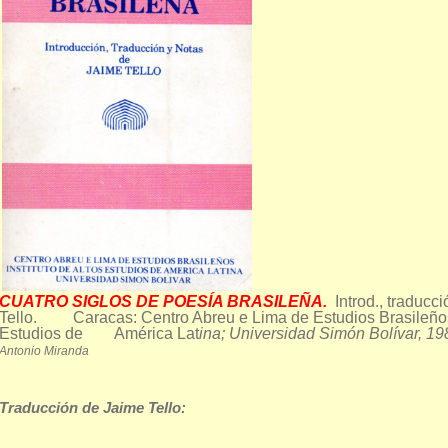
CUATRO SIGLOS DE POESÍA BRASILEÑA.
Introd., traducc
Tello. Caracas: Centro Abreu e Lima de Estudios Brasileños; 
Estudios de América Lat
ina; Universidad Simón Bolívar, 
Antonio Miranda
Traducción de Jaime Tello: