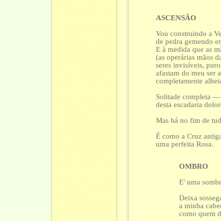
ASCENSÃO
Vou construindo a V
de pedra gemendo e
E à medida que as m
(as operárias mãos da
seres invisíveis, puro
afastam do meu ser 
completamente alhei
Solitade completa —
desta escadaria dolor
Mas há no fim de tud
É como a Cruz antig
uma perfeita Rosa.
OMBRO
E' uma sombra
Deixa sosseg
a minha cabe
como quem d