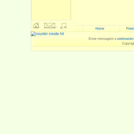
Home
Poeta
Envie mensagem a
webmaster
Copyrig