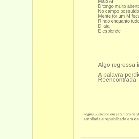
Maio Ai
Ditongo muito abert
No campo possuído 
Mente for um M fec
Rindo enquanto tud
Dilata
E esplende
Algo regressa i
A palavra perd
Reencontrada
Página publicada em setembro de 2
ampliada e republicada em d