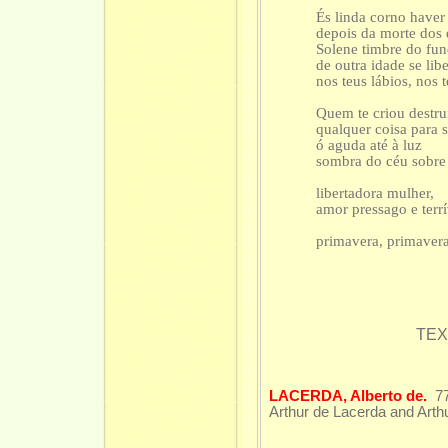
És linda corno haver
depois da morte dos 
Solene timbre do fu
de outra idade se libe
nos teus lábios, nos 
Quem te criou destru
qualquer coisa para 
ó aguda até à luz
sombra do céu sobre 
libertadora mulher,
amor pressago e terrí
primavera, primaver
TEX
LACERDA, Alberto de.
7
Arthur de Lacerda and Arth