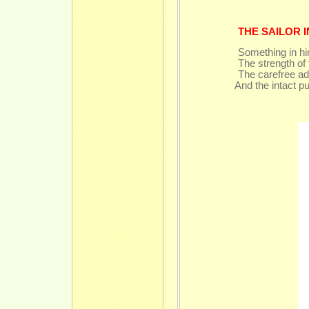
THE SAILOR 
Something in hi
The strength of the wi
The carefree adoles
And the intact purity 