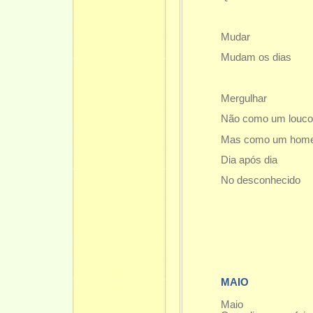
Mudar
Mudam os dias
Mergulhar
Não como um louc
Mas como um hom
Dia após dia
No desconhecido
MAIO
Maio