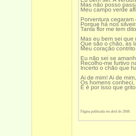
Mas não posso passa
Meu campo verde afli
Porventura cegaram 
Porque há nos silveir
Tanta flor me tem dito
Mas eu bem sei que 
Que são o chão, as l
Meu coração contrito
Eu não sei se amanh
Recolho-me furtivo n
Incerto o chão que ha
Ai de mim! Ai de mi
Os homens conheci,
E é por isso que grito
Página publicada em abril de 2008.