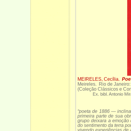
MEIRELES, Cecília.
Poe
Meireles. Rio de Janeiro
(Coleção Clássicos e
Ex. bibl. Antonio Mi
“poeta de 1886 — inclina
primeira parte de sua ob
grupo deixara a emoção
do sentimento da terra po
vivendo experiências de 