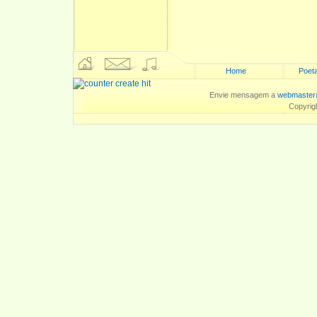
Home
Poeta
Envie mensagem a
webmaster
Copyrig