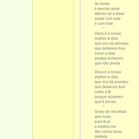
de moda
é preciso amar
atrever-se a amar
andar com este
e com este
*
Deus é a nossa
mulher-a-dias
que nos dá prendas
que deitamos fora
como a vida
porque achamos
que não presta
Deus é a nossa
mulher-a-dias
que nos dá prendas
que deitamos fora
como a fé
porque achamos
que é pirosa
*
Gosto de me deitar
sem sono
para ficar
a lembra-me
das coisas boas
deitada