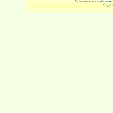
Envie mensagem a
webmaster
Copyrig