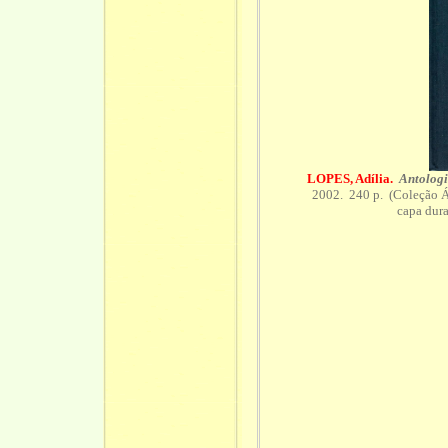
LOPES, Adília.
Antolog
2002. 240 p. (Coleção Á
capa dur