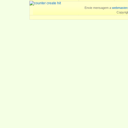
Envie mensagem a
webmaster
Copyrig