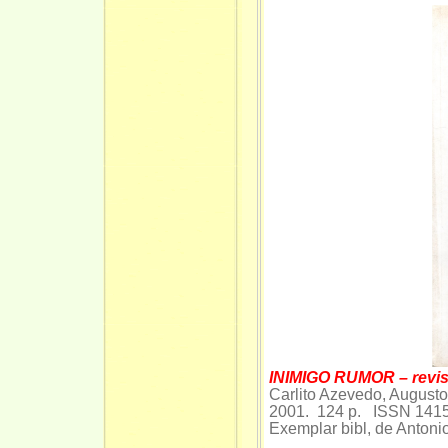
INIMIGO RUMOR – revis
Carlito Azevedo, August
2001. 124 p. ISSN 141
Exemplar bibl, de Antoni