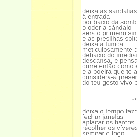
deixa as sandálias
à entrada
por baixo da somb
o odor a sândalo
será o primeiro sin
e as presilhas sol
deixa a túnica
meticulosamente 
debaixo do imedia
descansa, e pensa
corre então como 
e a poeira que te 
considera-a prese
do teu gosto vivo 
**
deixa o tempo faze
fechar janelas
aplacar os barcos
recolher os vívere
semear o fogo