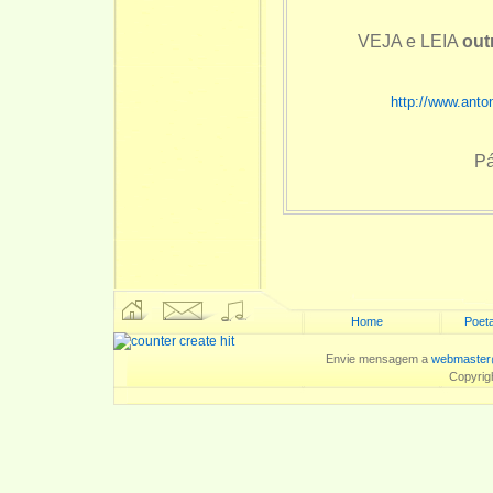
VEJA e LEIA
out
http://www.anto
Pá
Home
Poeta
Envie mensagem a
webmaster
Copyrig