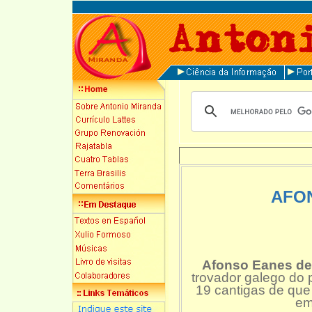
AFO
Afonso Eanes de
trovador galego do
19 cantigas de que 
em