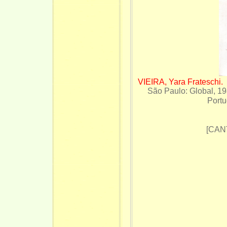
VIEIRA, Yara Frateschi
São Paulo: Global, 19
Port
[CAN