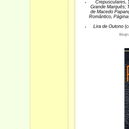
Crepusculares
,
Grande Marquês
;
T
de Macedo Papanç
Romântico, Páginas
Lira de Outono
(c
Biogr