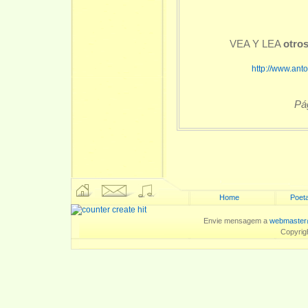
VEA Y LEA
otro
http://www.an
Pá
Home
Poeta
Envie mensagem a
webmaster
Copyrig