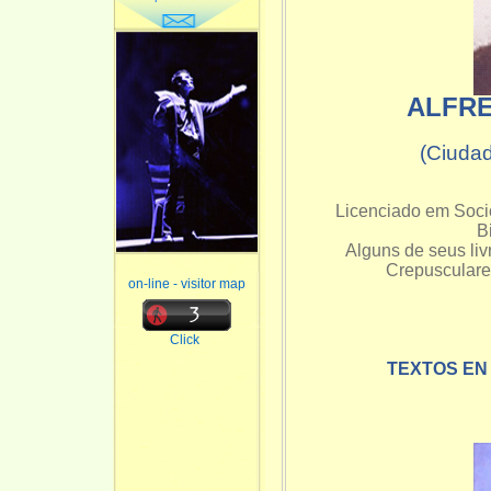
ALFRE
(Ciuda
Licenciado em Socio
B
Alguns de seus liv
Crepusculares
on-line - visitor map
Click
TEXTOS EN