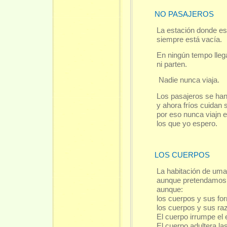
NO PASAJEROS
La estación donde e
siempre está vacía.
En ningún tempo lleg
ni parten.
Nadie nunca viaja.
Los pasajeros se han
y ahora fríos cuidan
por eso nunca viajn e
los que yo espero.
LOS CUERPOS
La habitación de uma
aunque pretendamos p
aunque:
los cuerpos y sus fo
los cuerpos y sus ra
El cuerpo irrumpe el e
El cuerpo adultera l