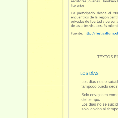
escritores jóvenes. También 
literarios.
Ha participado desde el 20
encuentros de la región cent
privadas de libertad y person
de las artes visuales. Es mie
Fuente:
http://festivalturno
TEXTOS E
LOS DÍAS
Los días no se suicid
tampoco puedo decir 
Solo envejecen como
del tiempo.
Los días no se suicid
solo lapidan al tiemp