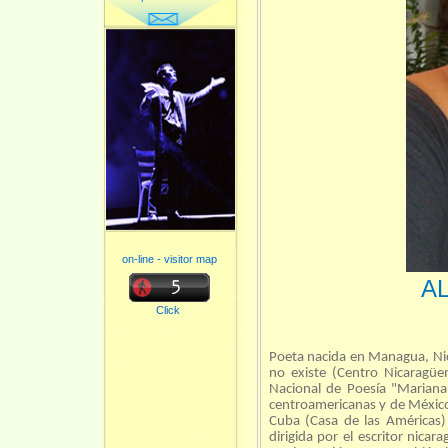
on-line - visitor map
A
Click
Poeta nacida en Managua, Nic
no existe (Centro Nicaragüe
Nacional de Poesía "Mariana
centroamericanas y de México,
Cuba (Casa de las Américas) 
dirigida por el escritor nica