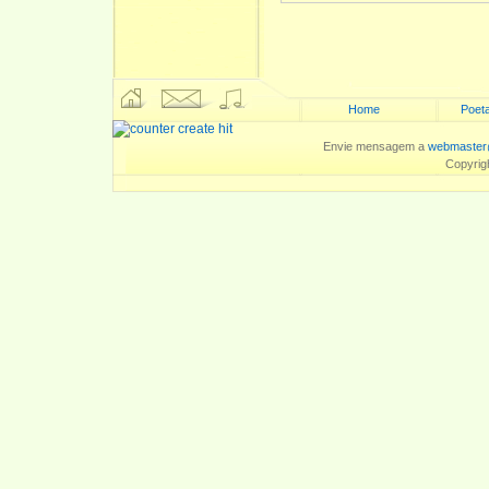
Home
Poeta
Envie mensagem a
webmaster
Copyrig