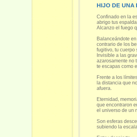
HIJO DE UNA
Confinado en la es
abrigo tus espald
Alcanzo el fuego q
Balanceándote en l
contrario de los b
fugitivo, tu cuerp
Invisible a las g
azarosamente no t
te escapas como el
Frente a los límite
la distancia que n
afuera.
Eternidad, memori
que encontraron en
el universo de un 
Son esferas desce
subiendo la escala 