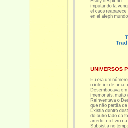
Estoy despierto
imputando la veng
el caos reaparece
en el aleph mundo
Tra
UNIVERSOS 
Eu era um número f
o interior de uma 
Desembocava em t
imemoriais, muito
Reinventava o De
que não perdia de 
Existia dentro des
do outro lado da 
arredor do livro da
Subsistia no tempo