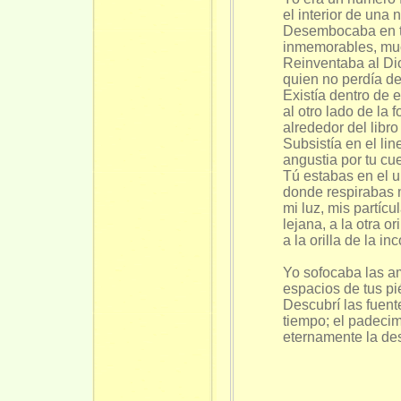
el interior de una
Desembocaba en ta
inmemorables, muc
Reinventaba al Di
quien no perdía de
Existía dentro de 
al otro lado de la 
alrededor del libro
Subsistía en el lin
angustia por tu cu
Tú estabas en el u
donde respirabas 
mi luz, mis partícu
lejana, a la otra or
a la orilla de la i
Yo sofocaba las am
espacios de tus pi
Descubrí las fuent
tiempo; el padecimi
eternamente la de