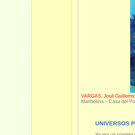
VARGAS, José Guillermo
Maribelina – Casa del P
UNIVERSOS 
Yo era un número f