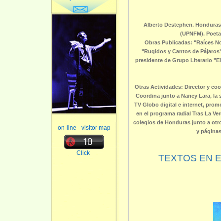
Alberto Destephen. Honduras. 
(UPNFM). Poeta,
Obras Publicadas: "Raíces No
"Rugidos y Cantos de Pájaros"
presidente de Grupo Literario "
Otras Actividades: Director y co
Coordina junto a Nancy Lara, la 
TV Globo digital e internet, promo
en el programa radial Tras La Ve
colegios de Honduras junto a otr
on-line - visitor map
y páginas
Click
TEXTOS EN 