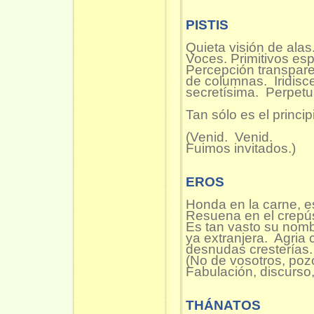
PISTIS
Quieta visión de alas
Voces. Primitivos esp
Percepción transpar
de columnas. Iridisce
secretísima. Perpetu
Tan sólo es el princip
(Venid. Venid.
Fuimos invitados.)
EROS
Honda en la carne, es
Resuena en el crepú
Es tan vasto su nom
ya extranjera. Agria
desnudas cresterías.
(No de vosotros, poz
Fabulación, discurs
THÁNATOS