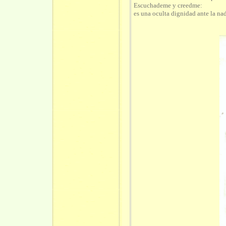
Escuchademe
y
creedme:
es una oculta dignidad ante la na