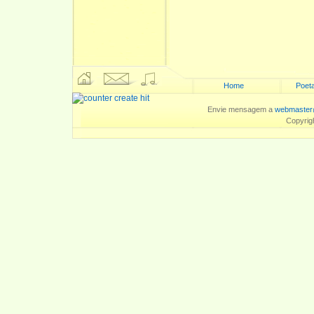
Home
Poeta
Envie mensagem a
webmaster
Copyrig