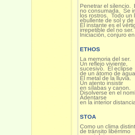
Penetrar el silencio.
no consumada. Se i
los rostros. Todo un 
ebullente de sol y de 
El instante es el vér
irrepetible del no ser.
Iniciación, conjuro e
ETHOS
La memoria del ser.
Un reflejo viviente,
sucesivo. El eclipse
de un átomo de agua
El metal de la lluvia.
Un atento insistir
en sílabas y canon.
Disolverse en el nom
Adentarse
en la interior distanci
STOA
Como un clima distint
de tránsito libérrimo