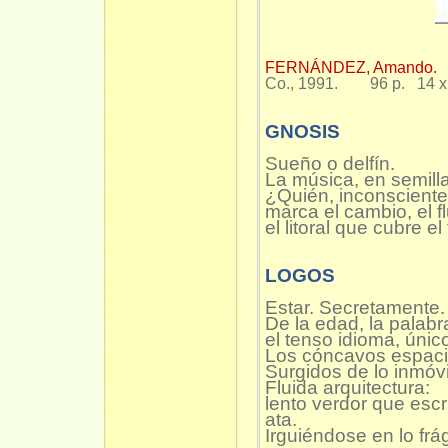
FERNÁNDEZ, Amando
Co., 1991. 96 p. 14 x 
GNOSIS
Sueño o delfín.
La música, en semilla
¿Quién, inconsciente
marca el cambio, el fl
el litoral que cubre e
LOGOS
Estar. Secretamente.
De la edad, la palabr
el tenso idioma, únic
Los cóncavos espaci
Surgidos de lo inmóvi
Fluida arquitectura:
lento verdor que escr
ata.
Irguiéndose en lo frág